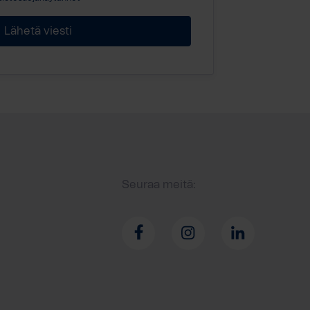
Seuraa meitä: