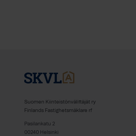
Suomen Kiinteistönvälittäjät ry
Finlands Fastighetsmäklare rf
Pasilankatu 2
00240 Helsinki