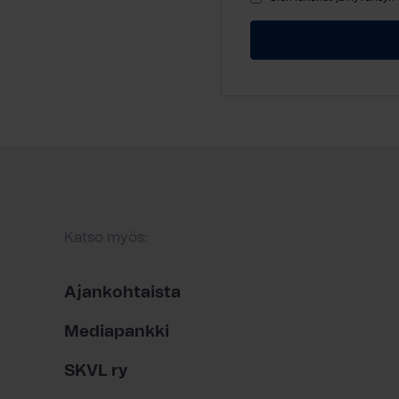
Katso myös:
Ajankohtaista
Mediapankki
SKVL ry