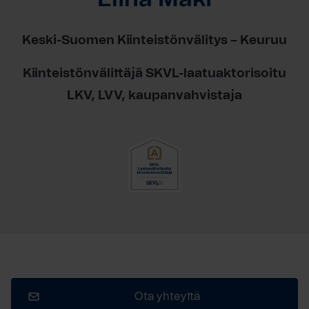
Keski-Suomen Kiinteistönvälitys – Keuruu
Kiinteistönvälittäjä SKVL-laatuaktorisoitu
LKV, LVV, kaupanvahvistaja
Ota yhteyttä