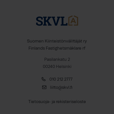
Suomen Kiinteistönvälittäjät ry
Finlands Fastighetsmäklare rf
Pasilankatu 2
00240 Helsinki
010 212 2777
liitto@skvl.fi
Tietosuoja- ja rekisteriseloste