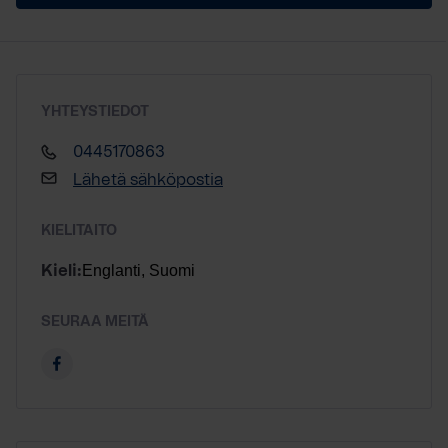
YHTEYSTIEDOT
0445170863
Lähetä sähköpostia
KIELITAITO
Englanti, Suomi
Kieli:
SEURAA MEITÄ