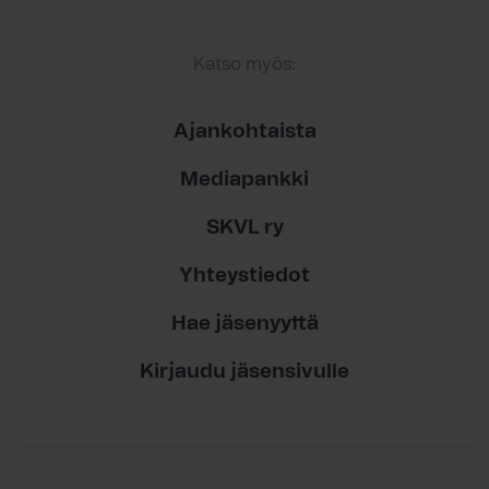
Katso myös:
Ajankohtaista
Mediapankki
SKVL ry
Yhteystiedot
Hae jäsenyyttä
Kirjaudu jäsensivulle