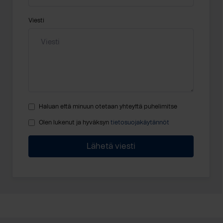
Viesti
Haluan että minuun otetaan yhteyttä puhelimitse
Olen lukenut ja hyväksyn
tietosuojakäytännöt