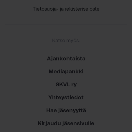
Tietosuoja- ja rekisteriseloste
Katso myös:
Ajankohtaista
Mediapankki
SKVL ry
Yhteystiedot
Hae jäsenyyttä
Kirjaudu jäsensivulle