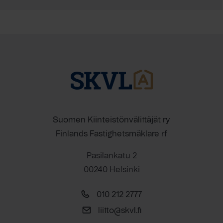
Suomen Kiinteistönvälittäjät ry
Finlands Fastighetsmäklare rf
Pasilankatu 2
00240 Helsinki
010 212 2777
liitto@skvl.fi