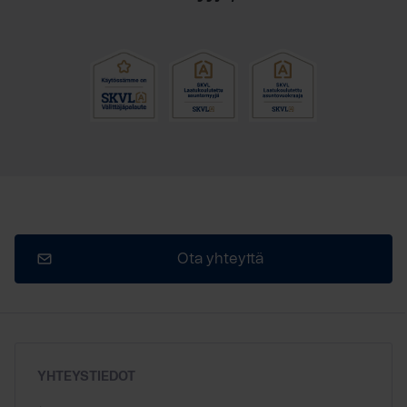
Ota yhteyttä
YHTEYSTIEDOT