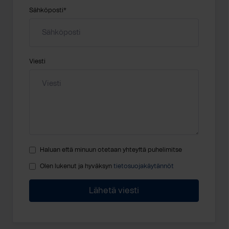
Sähköposti
*
Viesti
Haluan että minuun otetaan yhteyttä puhelimitse
Olen lukenut ja hyväksyn
tietosuojakäytännöt