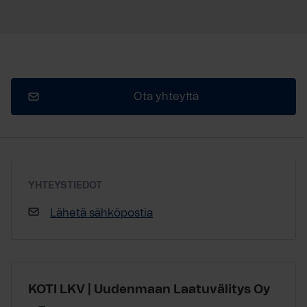
Ota yhteyttä
YHTEYSTIEDOT
Lähetä sähköpostia
KOTI LKV | Uudenmaan Laatuvälitys Oy