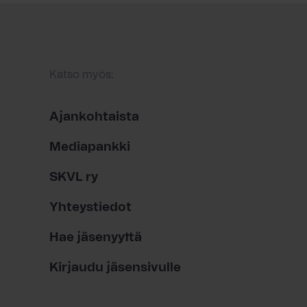
Katso myös:
Ajankohtaista
Mediapankki
SKVL ry
Yhteystiedot
Hae jäsenyyttä
Kirjaudu jäsensivulle