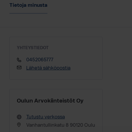
Tietoja minusta
YHTEYSTIEDOT
0452065777
Lähetä sähköpostia
Oulun Arvokiinteistöt Oy
Tutustu verkossa
Vanhantullinkatu 8 90120 Oulu