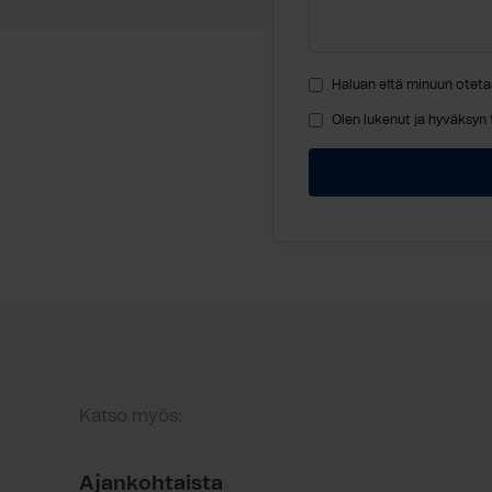
Haluan että minuun oteta
Olen lukenut ja hyväksyn
Katso myös:
Ajankohtaista