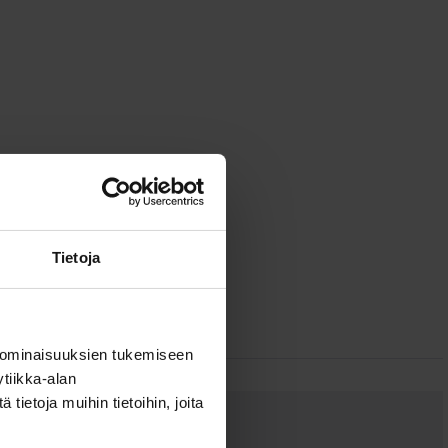
Tietoja
 ominaisuuksien tukemiseen
tiikka-alan
ietoja muihin tietoihin, joita