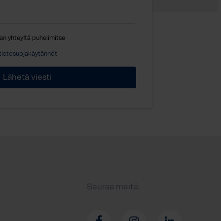
an yhteyttä puhelimitse
tietosuojakäytännöt
Seuraa meitä: