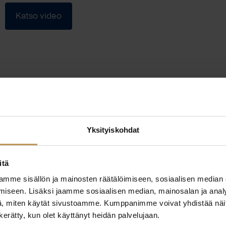
Katso video
Yksityiskohdat
itä
mme sisällön ja mainosten räätälöimiseen, sosiaalisen median
iseen. Lisäksi jaamme sosiaalisen median, mainosalan ja analy
, miten käytät sivustoamme. Kumppanimme voivat yhdistää näitä t
n kerätty, kun olet käyttänyt heidän palvelujaan.