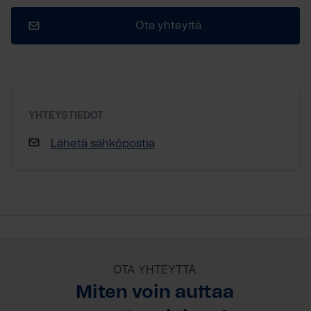
Ota yhteyttä
YHTEYSTIEDOT
Lähetä sähköpostia
OTA YHTEYTTÄ
Miten voin auttaa