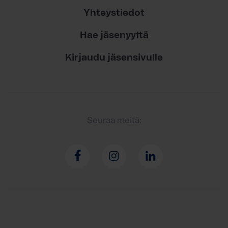
Yhteystiedot
Hae jäsenyyttä
Kirjaudu jäsensivulle
Seuraa meitä: