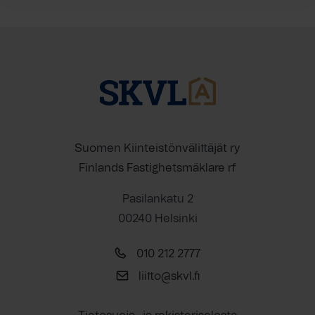
Suomen Kiinteistönvälittäjät ry
Finlands Fastighetsmäklare rf
Pasilankatu 2
00240 Helsinki
010 212 2777
liitto@skvl.fi