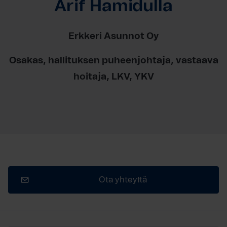
Arif Hamidulla
Erkkeri Asunnot Oy
Osakas, hallituksen puheenjohtaja, vastaava
hoitaja, LKV, YKV
Ota yhteyttä