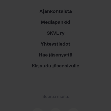
Ajankohtaista
Mediapankki
SKVL ry
Yhteystiedot
Hae jäsenyyttä
Kirjaudu jäsensivulle
Seuraa meitä: