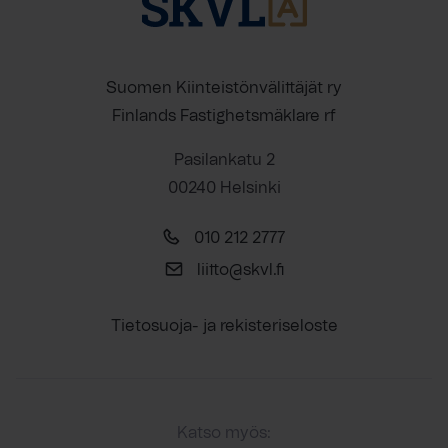
Suomen Kiinteistönvälittäjät ry
Finlands Fastighetsmäklare rf
Pasilankatu 2
00240 Helsinki
010 212 2777
liitto@skvl.fi
Tietosuoja- ja rekisteriseloste
Katso myös: