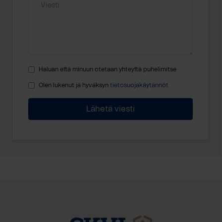
Haluan että minuun otetaan yhteyttä puhelimitse
Olen lukenut ja hyväksyn
tietosuojakäytännöt