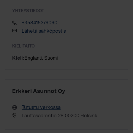
YHTEYSTIEDOT
+358415376060
Lähetä sähköpostia
KIELITAITO
Englanti, Suomi
Kieli:
Erkkeri Asunnot Oy
Tutustu verkossa
Lauttasaarentie 28 00200 Helsinki