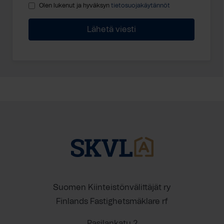
Olen lukenut ja hyväksyn
tietosuojakäytännöt
Suomen Kiinteistönvälittäjät ry
Finlands Fastighetsmäklare rf
Pasilankatu 2