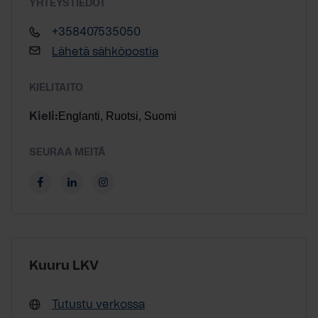
YHTEYSTIEDOT
+358407535050
Lähetä sähköpostia
KIELITAITO
Englanti, Ruotsi, Suomi
Kieli:
SEURAA MEITÄ
Kuuru LKV
Tutustu verkossa