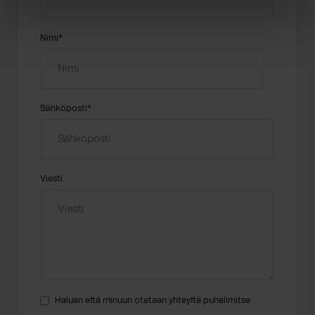
Nimi
*
Sähköposti
*
Viesti
Haluan että minuun otetaan yhteyttä puhelimitse