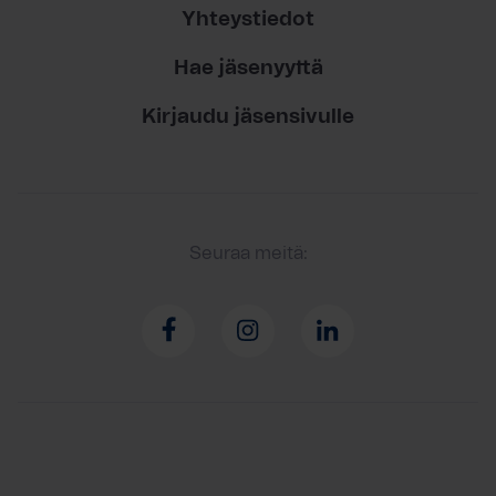
Yhteystiedot
Hae jäsenyyttä
Kirjaudu jäsensivulle
Seuraa meitä: