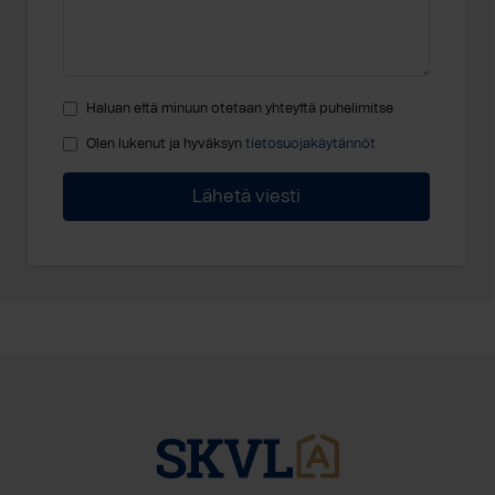
Haluan että minuun otetaan yhteyttä puhelimitse
Olen lukenut ja hyväksyn
tietosuojakäytännöt