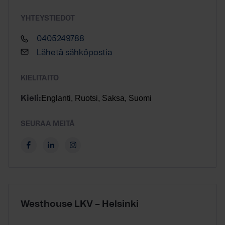
YHTEYSTIEDOT
0405249788
Lähetä sähköpostia
KIELITAITO
Englanti, Ruotsi, Saksa, Suomi
Kieli:
SEURAA MEITÄ
Westhouse LKV – Helsinki