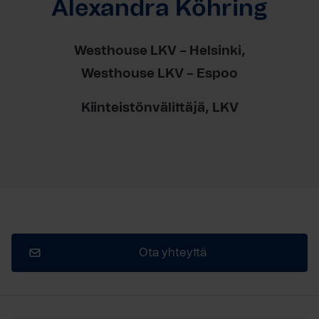
Alexandra Köhring
Westhouse LKV – Helsinki
Westhouse LKV – Espoo
Kiinteistönvälittäjä, LKV
Ota yhteyttä