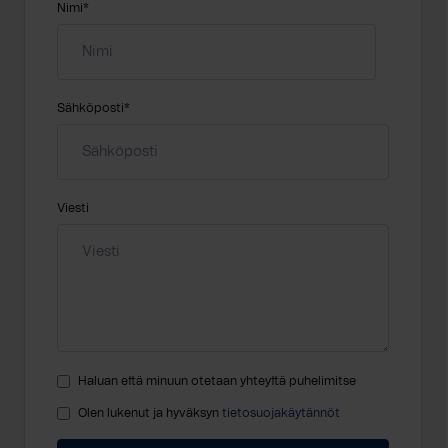
Nimi
*
Sähköposti
*
Viesti
Haluan että minuun otetaan yhteyttä puhelimitse
Olen lukenut ja hyväksyn
tietosuojakäytännöt