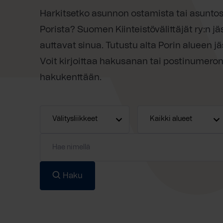
Harkitsetko asunnon ostamista tai asunto
Porista? Suomen Kiinteistövälittäjät ry:n jä
auttavat sinua. Tutustu alta Porin alueen jäs
Voit kirjoittaa hakusanan tai postinumeron
hakukenttään.
Haku