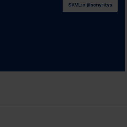
SKVL:n jäsenyritys