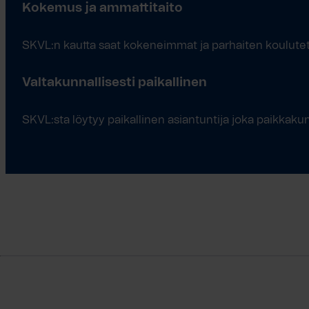
Kokemus ja ammattitaito
SKVL:n kautta saat kokeneimmat ja parhaiten koulutetu
Valtakunnallisesti paikallinen
SKVL:sta löytyy paikallinen asiantuntija joka paikkaku