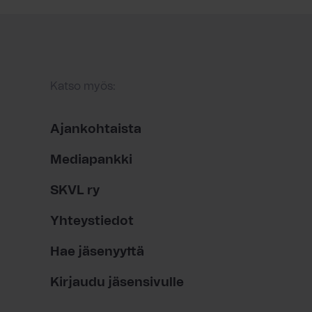
Katso myös:
Ajankohtaista
Mediapankki
SKVL ry
Yhteystiedot
Hae jäsenyyttä
Kirjaudu jäsensivulle