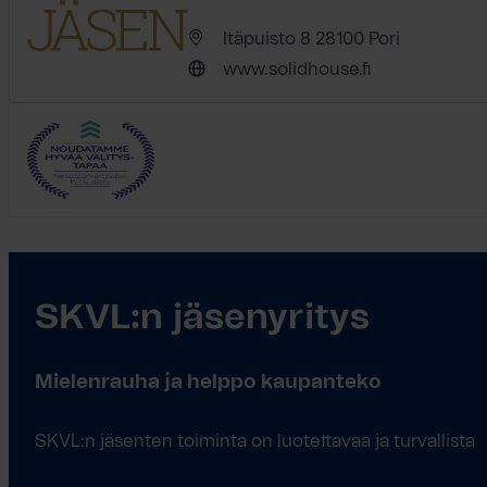
Itäpuisto 8 28100 Pori
www.solidhouse.fi
SKVL:n jäsenyritys
Mielenrauha ja helppo kaupanteko
SKVL:n jäsenten toiminta on luotettavaa ja turvallista