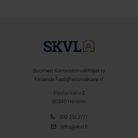
Suomen Kiinteistönvälittäjät ry
Finlands Fastighetsmäklare rf
Pasilankatu 2
00240 Helsinki
010 212 2777
liitto@skvl.fi