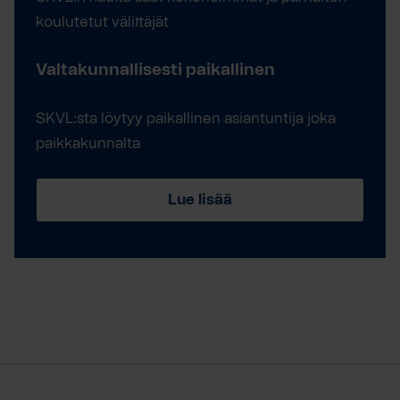
koulutetut välittäjät
Valtakunnallisesti paikallinen
SKVL:sta löytyy paikallinen asiantuntija joka
paikkakunnalta
Lue lisää