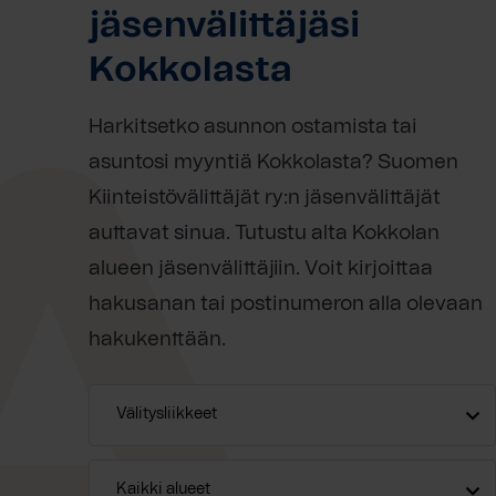
jäsenvälittäjäsi
Kokkolasta
Harkitsetko asunnon ostamista tai
asuntosi myyntiä Kokkolasta? Suomen
Kiinteistövälittäjät ry:n jäsenvälittäjät
auttavat sinua. Tutustu alta Kokkolan
alueen jäsenvälittäjiin. Voit kirjoittaa
hakusanan tai postinumeron alla olevaan
hakukenttään.