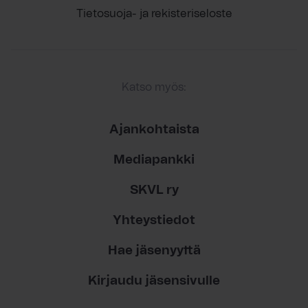
Tietosuoja- ja rekisteriseloste
Katso myös:
Ajankohtaista
Mediapankki
SKVL ry
Yhteystiedot
Hae jäsenyyttä
Kirjaudu jäsensivulle