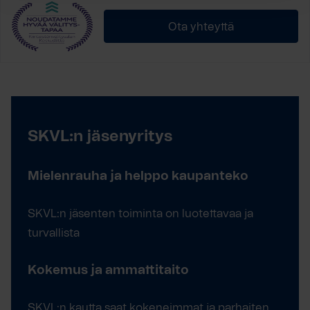
Ota yhteyttä
SKVL:n jäsenyritys
Mielenrauha ja helppo kaupanteko
SKVL:n jäsenten toiminta on luotettavaa ja
turvallista
Kokemus ja ammattitaito
SKVL:n kautta saat kokeneimmat ja parhaiten