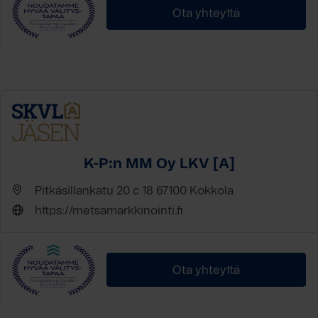
Ota yhteyttä
K-P:n MM Oy LKV [A]
Pitkäsillankatu 20 c 18 67100 Kokkola
https://metsamarkkinointi.fi
Ota yhteyttä