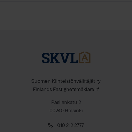
Suomen Kiinteistönvälittäjät ry
Finlands Fastighetsmäklare rf
Pasilankatu 2
00240 Helsinki
010 212 2777