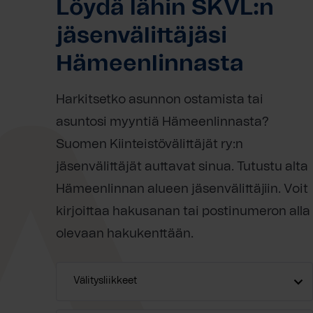
Löydä lähin SKVL:n
jäsenvälittäjäsi
Hämeenlinnasta
Harkitsetko asunnon ostamista tai
asuntosi myyntiä Hämeenlinnasta?
Suomen Kiinteistövälittäjät ry:n
jäsenvälittäjät auttavat sinua. Tutustu alta
Hämeenlinnan alueen jäsenvälittäjiin. Voit
kirjoittaa hakusanan tai postinumeron alla
olevaan hakukenttään.