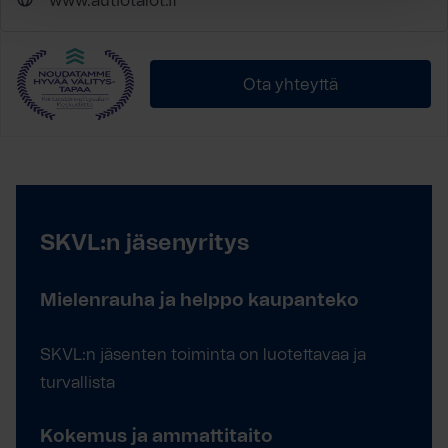
www.autiotalot.fi
Ota yhteyttä
SKVL:n jäsenyritys
Mielenrauha ja helppo kaupanteko
SKVL:n jäsenten toiminta on luotettavaa ja
turvallista
Kokemus ja ammattitaito