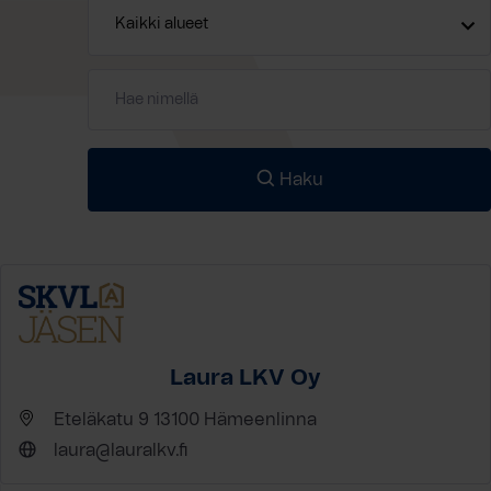
Haku
Laura LKV Oy
Eteläkatu 9 13100 Hämeenlinna
laura@lauralkv.fi