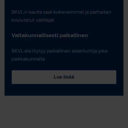
SKVL:n kautta saat kokeneimmat ja parhaiten
koulutetut välittäjät
Valtakunnallisesti paikallinen
SKVL:sta löytyy paikallinen asiantuntija joka
paikkakunnalta
Lue lisää