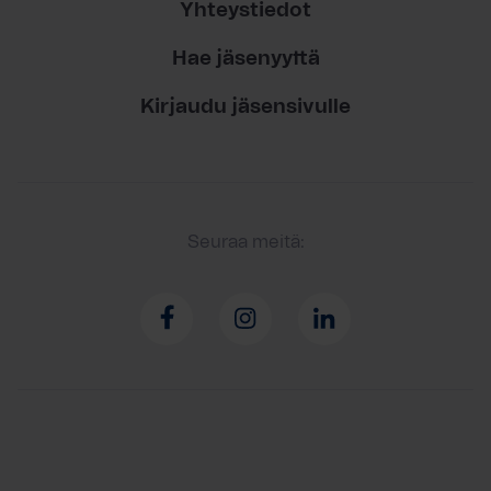
Yhteystiedot
Hae jäsenyyttä
Kirjaudu jäsensivulle
Seuraa meitä: