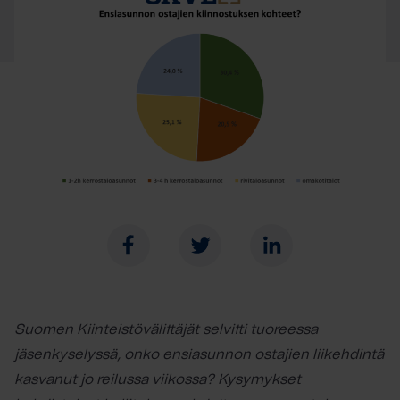
Suomen Kiinteistövälittäjät selvitti tuoreessa
jäsenkyselyssä, onko ensiasunnon ostajien liikehdintä
kasvanut jo reilussa viikossa? Kysymykset