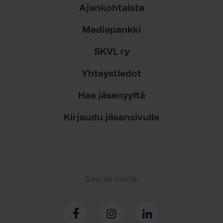
Ajankohtaista
Mediapankki
SKVL ry
Yhteystiedot
Hae jäsenyyttä
Kirjaudu jäsensivulle
Seuraa meitä: