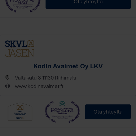
Ota yhteyttä
Kodin Avaimet Oy LKV
Valtakatu 3 11130 Riihimäki
www.kodinavaimet.fi
Ota yhteyttä