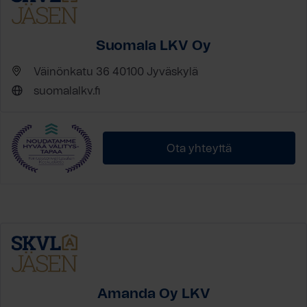
Suomala LKV Oy
Väinönkatu 36 40100 Jyväskylä
suomalalkv.fi
Ota yhteyttä
Amanda Oy LKV