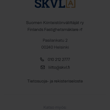
Suomen Kiinteistönvälittäjät ry
Finlands Fastighetsmäklare rf
Pasilankatu 2
00240 Helsinki
010 212 2777
liitto@skvl.fi
Tietosuoja- ja rekisteriseloste
Katso myös: