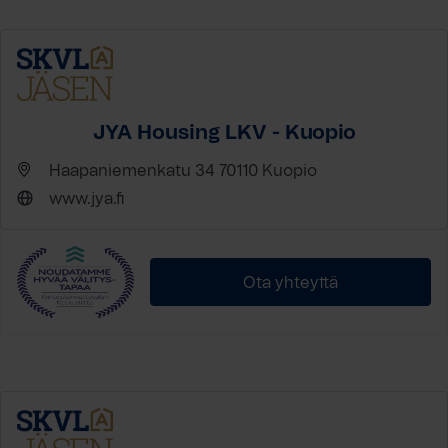
JYA Housing LKV - Kuopio
Haapaniemenkatu 34 70110 Kuopio
www.jya.fi
Ota yhteyttä