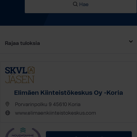
Hae
Rajaa tuloksia
Elimäen Kiinteistökeskus Oy -Koria
Porvarinpolku 9 45610 Koria
www.elimaenkiinteistokeskus.com