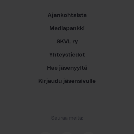
Ajankohtaista
Mediapankki
SKVL ry
Yhteystiedot
Hae jäsenyyttä
Kirjaudu jäsensivulle
Seuraa meitä: